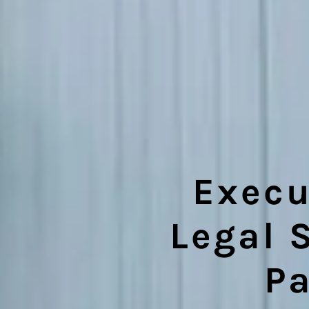
Execu
Legal 
Pa