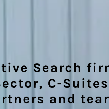
tive Search f
Sector, C-Suites
rtners and te